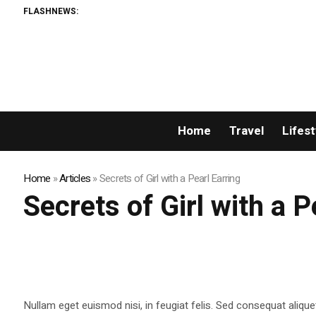
FLASHNEWS:
Home
Travel
Lifest
Home
»
Articles
»
Secrets of Girl with a Pearl Earring
Secrets of Girl with a P
Nullam eget euismod nisi, in feugiat felis. Sed consequat alique