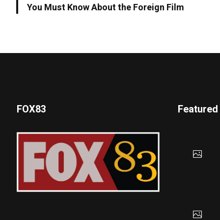
You Must Know About the Foreign Film
FOX83
Featured